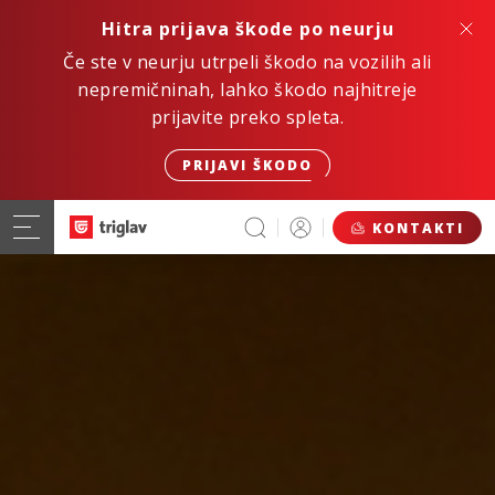
Hitra prijava škode po neurju
Če ste v neurju utrpeli škodo na vozilih ali
nepremičninah, lahko škodo najhitreje
prijavite preko spleta.
PRIJAVI ŠKODO
KONTAKTI