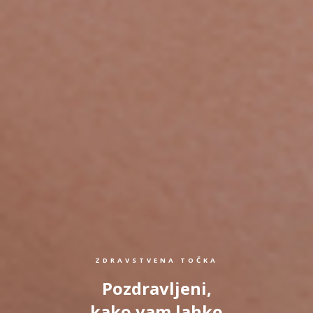
ZDRAVSTVENA TOČKA
Pozdravljeni,
kako vam lahko