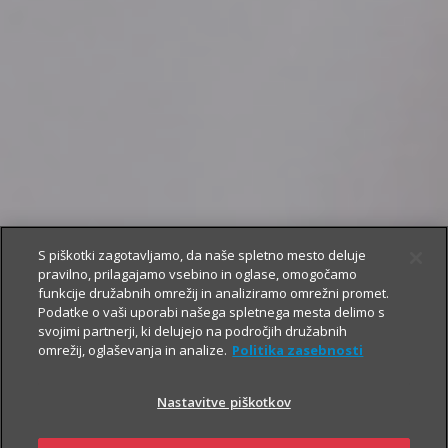
S piškotki zagotavljamo, da naše spletno mesto deluje
pravilno, prilagajamo vsebino in oglase, omogočamo
funkcije družabnih omrežij in analiziramo omrežni promet.
Podatke o vaši uporabi našega spletnega mesta delimo s
svojimi partnerji, ki delujejo na področjih družabnih
omrežij, oglaševanja in analize.
Politika zasebnosti
Nastavitve piškotkov