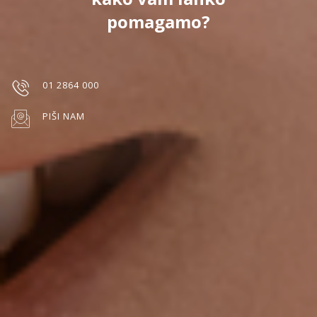
pomagamo?
01 2864 000
PIŠI NAM