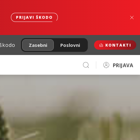
PRIJAVI ŠKODO
 škodo
Zasebni
Poslovni
KONTAKTI
PRIJAVA