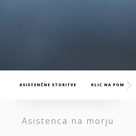
ASISTENČNE STORITVE
KLIC NA POMOČ
Asistenca na morju