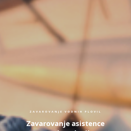
ZAVAROVANJE VODNIH PLOVIL
Zavarovanje asistence