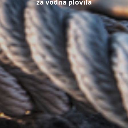
za vodna plovila