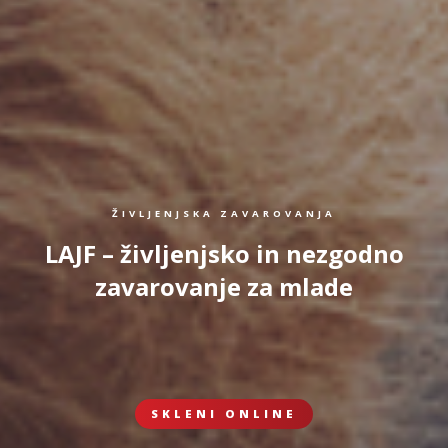
ŽIVLJENJSKA ZAVAROVANJA
LAJF – življenjsko in nezgodno
zavarovanje za mlade
SKLENI ONLINE