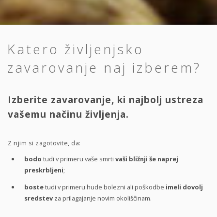
Katero življenjsko
zavarovanje naj izberem?
Izberite zavarovanje, ki najbolj ustreza
vašemu načinu življenja.
Z njim si zagotovite, da:
bodo
tudi v primeru vaše smrti
vaši bližnji še naprej
preskrbljeni
;
boste
tudi v primeru hude bolezni ali poškodbe
imeli dovolj
sredstev
za prilagajanje novim okoliščinam.