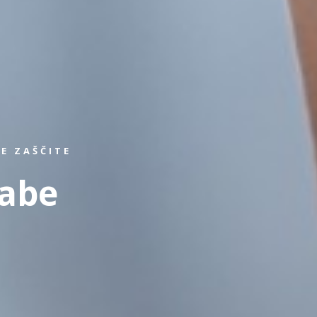
E ZAŠČITE
rabe