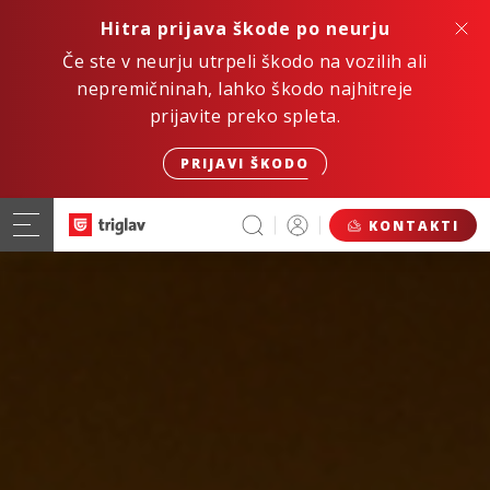
Hitra prijava škode po neurju
Če ste v neurju utrpeli škodo na vozilih ali
nepremičninah, lahko škodo najhitreje
prijavite preko spleta.
PRIJAVI ŠKODO
KONTAKTI