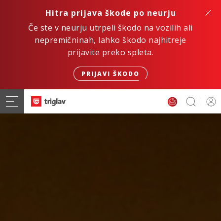
Hitra prijava škode po neurju
Če ste v neurju utrpeli škodo na vozilih ali
nepremičninah, lahko škodo najhitreje
prijavite preko spleta.
PRIJAVI ŠKODO