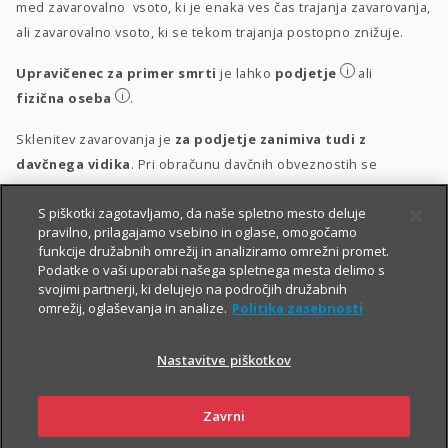
med zavarovalno vsoto, ki je enaka ves čas trajanja zavarovanja,
ali zavarovalno vsoto, ki se tekom trajanja postopno znižuje.
i
Upravičenec za primer smrti
je lahko
podjetje
ali
i
fizična oseba
.
Sklenitev zavarovanja je
za podjetje zanimiva tudi z
davčnega vidika
. Pri obračunu davčnih obveznostih se
upošteva vsakokrat veljavna zakonodaja.
S piškotki zagotavljamo, da naše spletno mesto deluje
i
Obravnava vplačil
pravilno, prilagajamo vsebino in oglase, omogočamo
funkcije družabnih omrežij in analiziramo omrežni promet.
i
Obravnava izplačil
Podatke o vaši uporabi našega spletnega mesta delimo s
svojimi partnerji, ki delujejo na področjih družabnih
omrežij, oglaševanja in analize.
Politika zasebnosti
Nastavitve piškotkov
Zavrni
PIŠITE NAM
01 2864 000