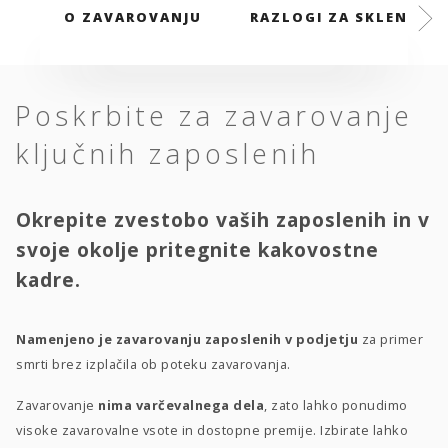
O ZAVAROVANJU
RAZLOGI ZA SKLENITEV
Poskrbite za zavarovanje
ključnih zaposlenih
Okrepite zvestobo vaših zaposlenih in v
svoje okolje pritegnite kakovostne
kadre.
Namenjeno je zavarovanju zaposlenih v podjetju
za primer
smrti brez izplačila ob poteku zavarovanja.
Zavarovanje
nima varčevalnega dela
, zato lahko ponudimo
visoke zavarovalne vsote in dostopne premije. Izbirate lahko