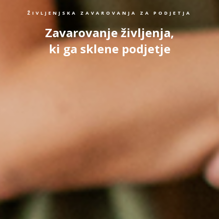
ŽIVLJENJSKA ZAVAROVANJA ZA PODJETJA
Zavarovanje življenja,
ki ga sklene podjetje