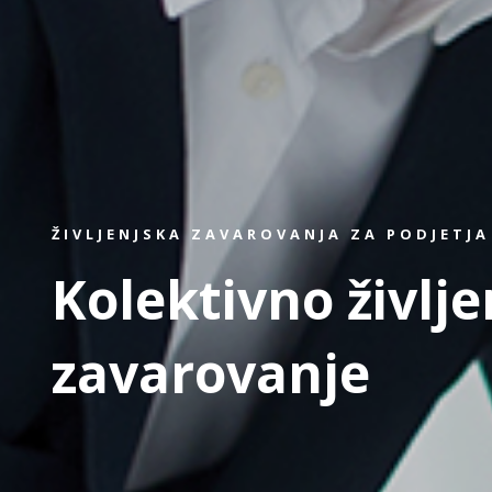
ŽIVLJENJSKA ZAVAROVANJA ZA PODJETJA
Kolektivno življ
zavarovanje