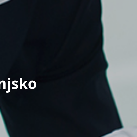
enjsko