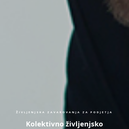
ŽIVLJENJSKA ZAVAROVANJA ZA PODJETJA
Kolektivno življenjsko