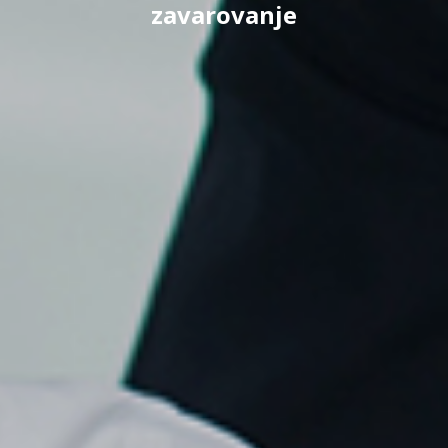
zavarovanje