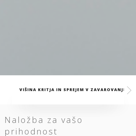
VIŠINA KRITJA IN SPREJEM V ZAVAROVANJE
Naložba za vašo
prihodnost