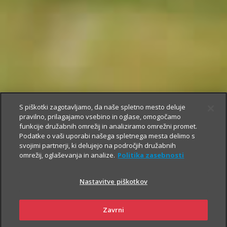
S piškotki zagotavljamo, da naše spletno mesto deluje
pravilno, prilagajamo vsebino in oglase, omogočamo
funkcije družabnih omrežij in analiziramo omrežni promet.
Podatke o vaši uporabi našega spletnega mesta delimo s
svojimi partnerji, ki delujejo na področjih družabnih
omrežij, oglaševanja in analize.
Politika zasebnosti
Nastavitve piškotkov
Zavrni