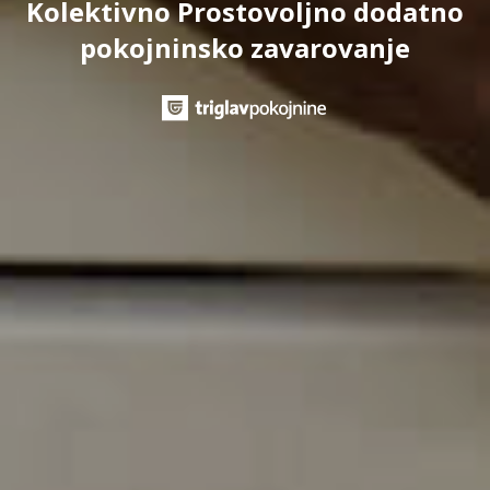
Kolektivno Prostovoljno dodatno
pokojninsko zavarovanje