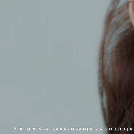
ŽIVLJENJSKA ZAVAROVANJA ZA PODJETJA