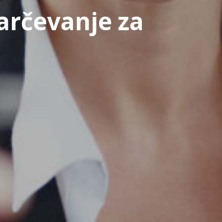
arčevanje za