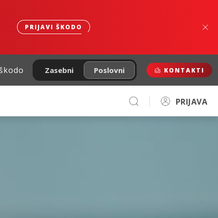
PRIJAVI ŠKODO
 škodo
Zasebni
Poslovni
KONTAKTI
PRIJAVA