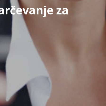
arčevanje za