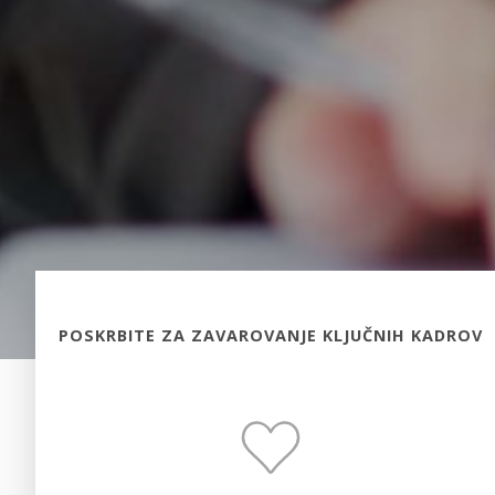
POSKRBITE ZA ZAVAROVANJE KLJUČNIH KADROV