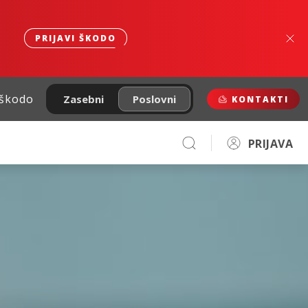
PRIJAVI ŠKODO
 škodo
Zasebni
Poslovni
KONTAKTI
PRIJAVA