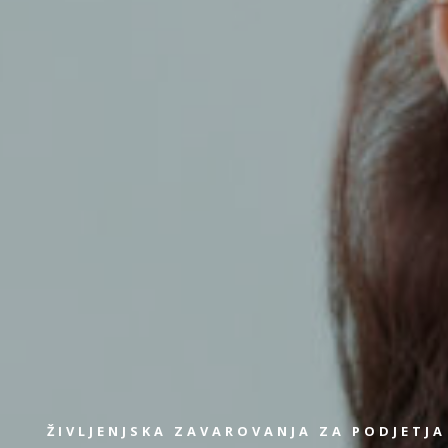
ŽIVLJENJSKA ZAVAROVANJA ZA PODJETJA