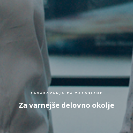
ZAVAROVANJA ZA ZAPOSLENE
Za varnejše delovno okolje