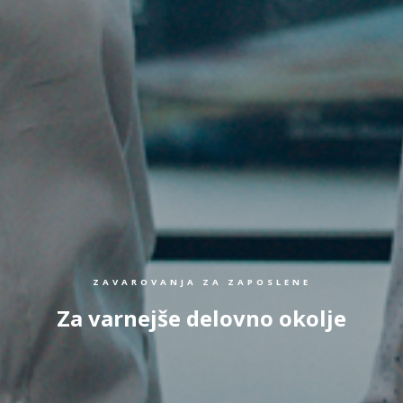
ZAVAROVANJA ZA ZAPOSLENE
Za varnejše delovno okolje