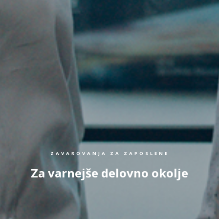
ZAVAROVANJA ZA ZAPOSLENE
Za varnejše delovno okolje