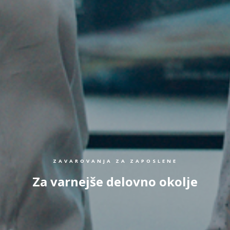
ZAVAROVANJA ZA ZAPOSLENE
Za varnejše delovno okolje