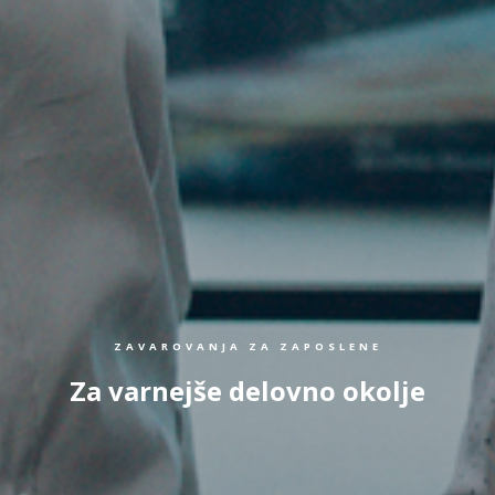
ZAVAROVANJA ZA ZAPOSLENE
Za varnejše delovno okolje