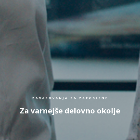
ZAVAROVANJA ZA ZAPOSLENE
Za varnejše delovno okolje