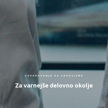
ZAVAROVANJA ZA ZAPOSLENE
Za varnejše delovno okolje