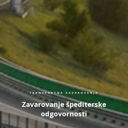
TRANSPORTNA ZAVAROVANJA
Zavarovanje špediterske
odgovornosti