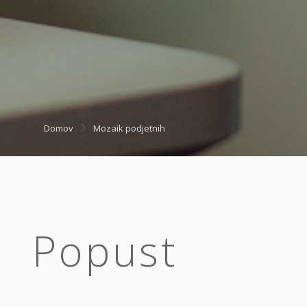
Domov
Mozaik podjetnih
Popust