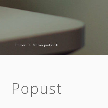
Domov
Mozaik podjetnih
Popust