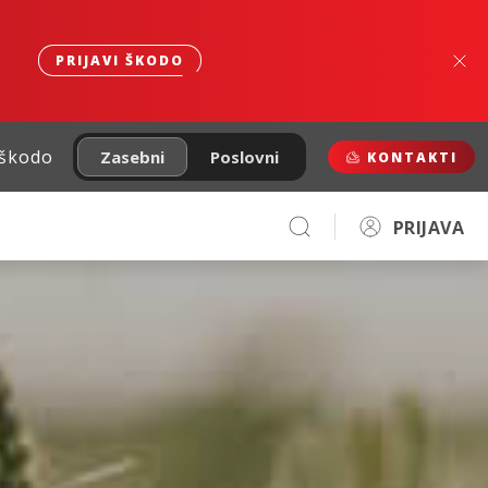
PRIJAVI ŠKODO
 škodo
Zasebni
Poslovni
KONTAKTI
PRIJAVA