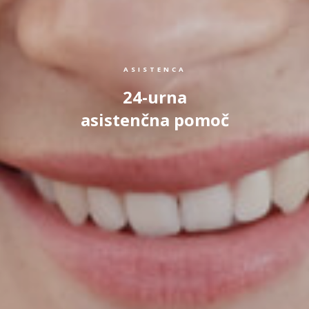
ASISTENCA
24-urna
asistenčna pomoč