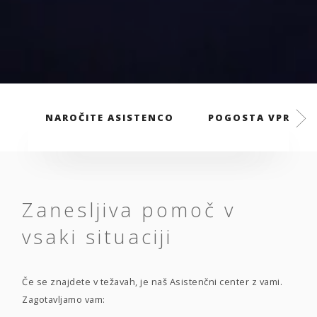
NAROČITE ASISTENCO
POGOSTA VPRAŠA
Zanesljiva pomoč v
vsaki situaciji
Če se znajdete v težavah, je naš Asistenčni center z vami.
Zagotavljamo vam: