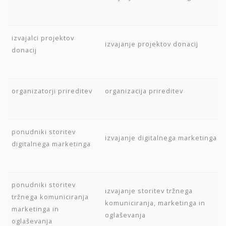
izvajalci projektov
izvajanje projektov donacij
donacij
organizatorji prireditev
organizacija prireditev
ponudniki storitev
izvajanje digitalnega marketinga
digitalnega marketinga
ponudniki storitev
izvajanje storitev tržnega
tržnega komuniciranja
komuniciranja, marketinga in
marketinga in
oglaševanja
oglaševanja