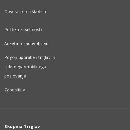
Obvestilo o piškotkih
Politika zasebnosti
Anketa o zadovoljstvu
Pogoji uporabe i.triglav in
spletnega/mobilnega
poslovanja
Zaposlitev
Skupina Triglav