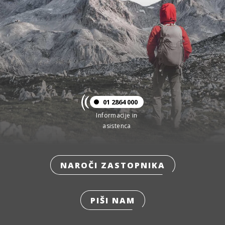
01 2864 000
Informacije in
asistenca
NAROČI ZASTOPNIKA
PIŠI NAM