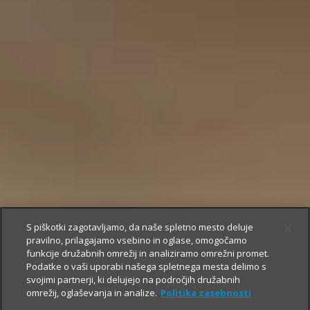
S piškotki zagotavljamo, da naše spletno mesto deluje
pravilno, prilagajamo vsebino in oglase, omogočamo
funkcije družabnih omrežij in analiziramo omrežni promet.
Podatke o vaši uporabi našega spletnega mesta delimo s
svojimi partnerji, ki delujejo na področjih družabnih
omrežij, oglaševanja in analize.
Politika zasebnosti