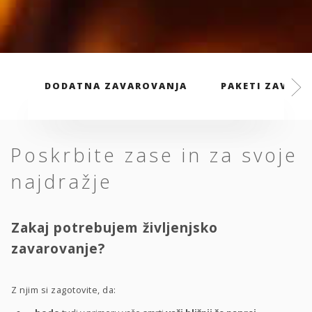
DODATNA ZAVAROVANJA
PAKETI ZAVARO
Poskrbite zase in za svoje
najdražje
Zakaj potrebujem življenjsko
zavarovanje?
Z njim si zagotovite, da: