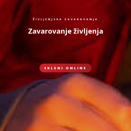
ŽIVLJENJSKA ZAVAROVANJA
Zavarovanje življenja
SKLENI ONLINE