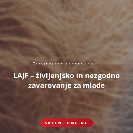
ŽIVLJENJSKA ZAVAROVANJA
LAJF – življenjsko in nezgodno
zavarovanje za mlade
SKLENI ONLINE