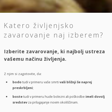
Katero življenjsko
zavarovanje naj izberem?
Izberite zavarovanje, ki najbolj ustreza
vašemu načinu življenja.
Z njim si zagotovite, da:
bodo
tudi v primeru vaše smrti
vaši bližnji še naprej
preskrbljeni
;
boste
tudi v primeru hude bolezni ali poškodbe
imeli dovolj
sredstev
za prilagajanje novim okoliščinam.