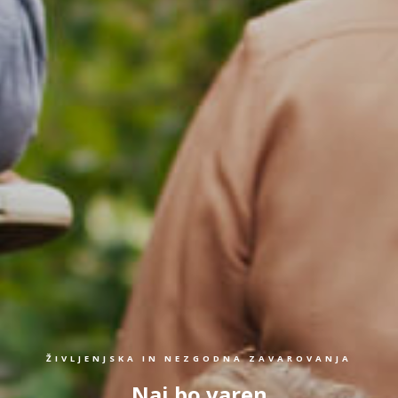
ŽIVLJENJSKA IN NEZGODNA ZAVAROVANJA
Naj bo varen