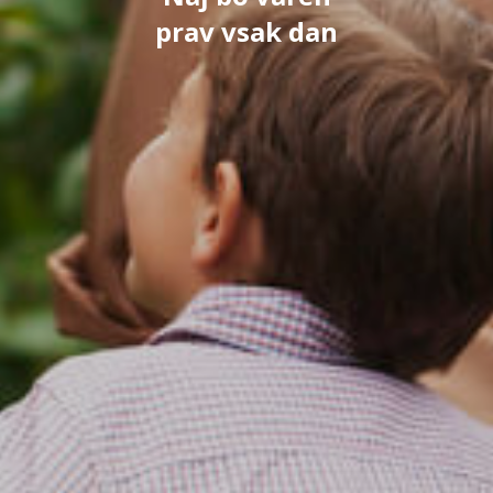
prav vsak dan