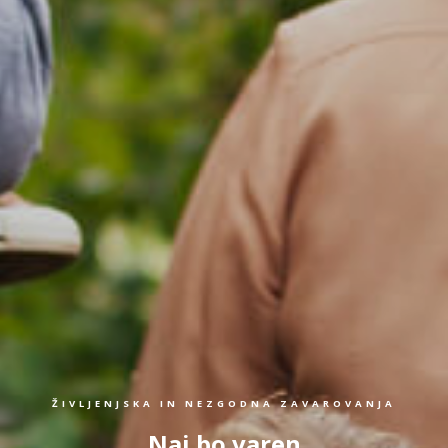
ŽIVLJENJSKA IN NEZGODNA ZAVAROVANJA
Naj bo varen