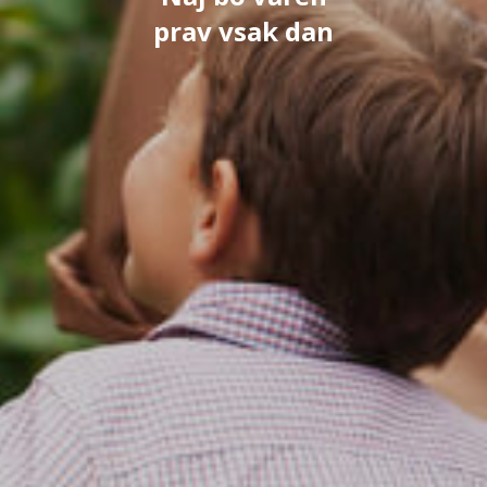
prav vsak dan