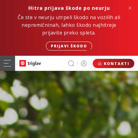
Hitra prijava škode po neurju
Če ste v neurju utrpeli škodo na vozilih ali
nepremičninah, lahko škodo najhitreje
prijavite preko spleta.
PRIJAVI ŠKODO
KONTAKTI