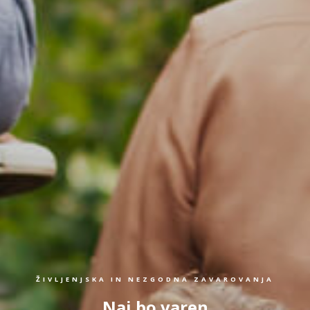
ŽIVLJENJSKA IN NEZGODNA ZAVAROVANJA
Naj bo varen