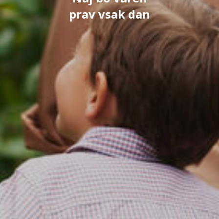
prav vsak dan