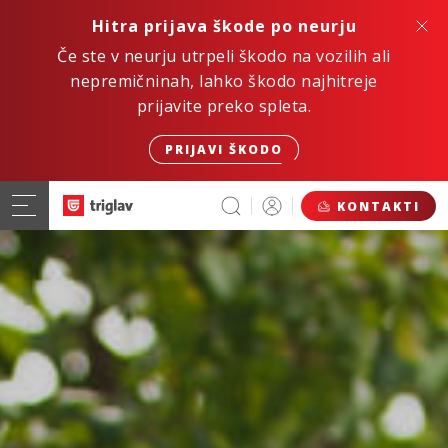
Hitra prijava škode po neurju
Če ste v neurju utrpeli škodo na vozilih ali
nepremičninah, lahko škodo najhitreje
prijavite preko spleta.
PRIJAVI ŠKODO
KONTAKTI