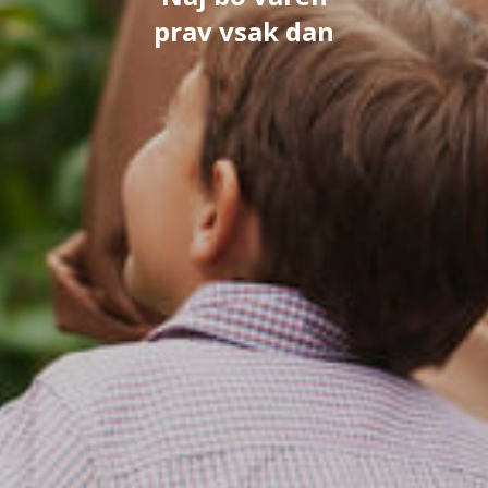
prav vsak dan