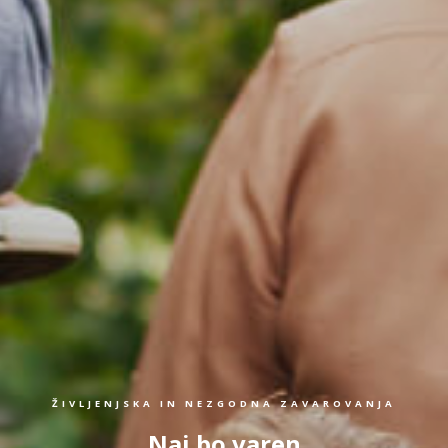
ŽIVLJENJSKA IN NEZGODNA ZAVAROVANJA
Naj bo varen