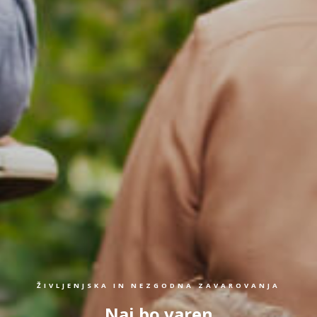
ŽIVLJENJSKA IN NEZGODNA ZAVAROVANJA
Naj bo varen