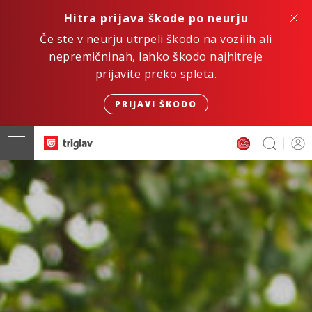
Hitra prijava škode po neurju
Če ste v neurju utrpeli škodo na vozilih ali
nepremičninah, lahko škodo najhitreje
prijavite preko spleta.
PRIJAVI ŠKODO