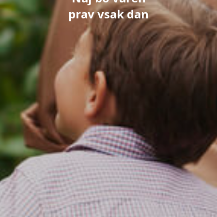
prav vsak dan