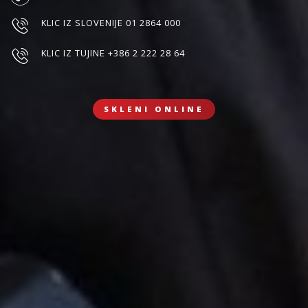
KLIC IZ SLOVENIJE 01 2864 000
KLIC IZ TUJINE +386 2 222 28 64
SKLENI ONLINE