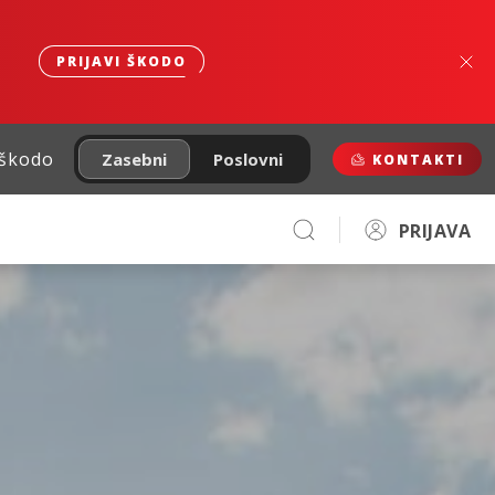
PRIJAVI ŠKODO
 škodo
Zasebni
Poslovni
KONTAKTI
PRIJAVA