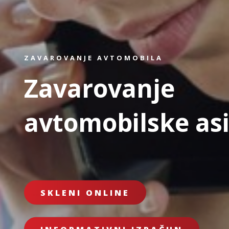
ZAVAROVANJE AVTOMOBILA
Zavarovanje
avtomobilske as
SKLENI ONLINE