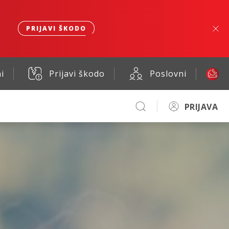
PRIJAVI ŠKODO
i
Prijavi škodo
Poslovni
PRIJAVA