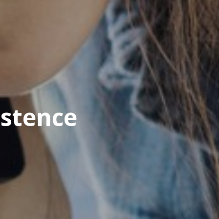
istence