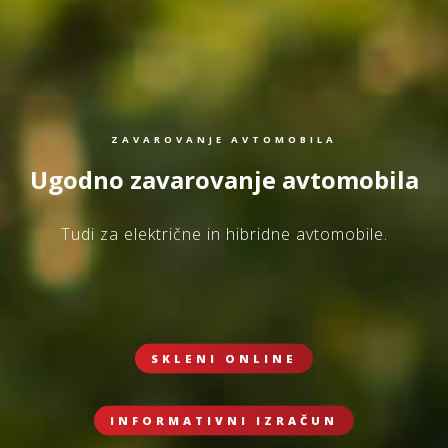
ZAVAROVANJE AVTOMOBILA
Ugodno zavarovanje avtomobila
Tudi za električne in hibridne avtomobile.
SKLENI ONLINE
INFORMATIVNI IZRAČUN