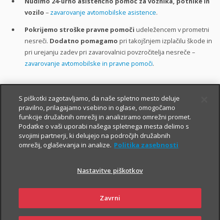
Nudimo 24-urno asistenčno pomoč za voznika, potnike in
vozilo
–
zavarovanje avtomobilske asistence
.
Pokrijemo stroške pravne pomoči
udeležencem v prometni
nesreči.
Dodatno pomagamo
pri takojšnjem izplačilu škode in
pri urejanju zadev pri zavarovalnici povzročitelja nesreče –
zavarovanje avtomobilske in pravne pomoči
.
Preverite popuste in ugodnosti, ki jih lahko koristite pri sklenitvi
S piškotki zagotavljamo, da naše spletno mesto deluje
avtomobilskih zavarovanj:
pravilno, prilagajamo vsebino in oglase, omogočamo
funkcije družabnih omrežij in analiziramo omrežni promet.
do 40 %
popusta Triglav bonus,
Podatke o vaši uporabi našega spletnega mesta delimo s
svojimi partnerji, ki delujejo na področjih družabnih
do 40 %
popusta Triglav komplet,
omrežij, oglaševanja in analize.
Politika zasebnosti
do 20 %
popusta z aplikacijo DRAJV,
Nastavitve piškotkov
do 14 %
popusta na zavarovanja, združena v paket, ter
številne druge popuste in ugodnosti
.
Zavrni