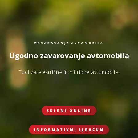
ZAVAROVANJE AVTOMOBILA
Ugodno zavarovanje avtomobila
Tudi za električne in hibridne avtomobile.
SKLENI ONLINE
INFORMATIVNI IZRAČUN