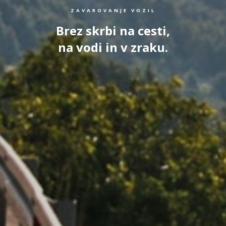
ZAVAROVANJE VOZIL
Brez skrbi na cesti,
na vodi in v zraku.