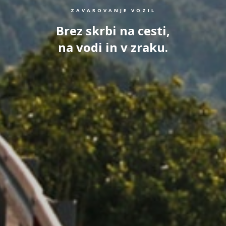
ZAVAROVANJE VOZIL
Brez skrbi na cesti,
na vodi in v zraku.