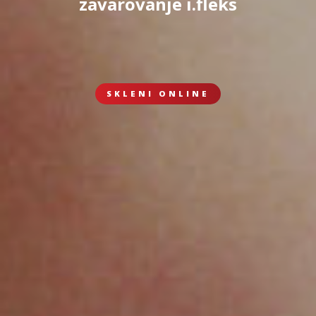
zavarovanje i.fleks
SKLENI ONLINE