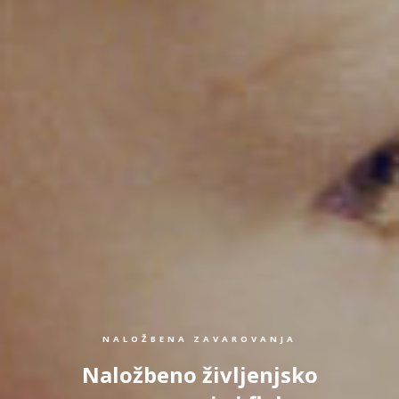
NALOŽBENA ZAVAROVANJA
Naložbeno življenjsko