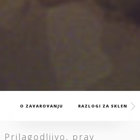
O ZAVAROVANJU
RAZLOGI ZA SKLENITEV
Prilagodljivo, prav