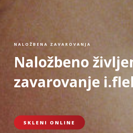
NALOŽBENA ZAVAROVANJA
Naložbeno življe
zavarovanje i.fle
SKLENI ONLINE