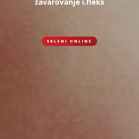
zavarovanje i.fleks
SKLENI ONLINE