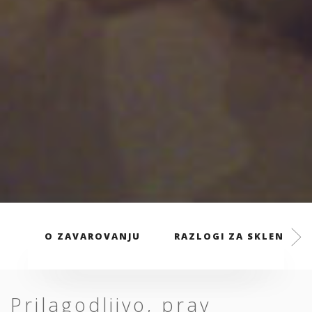
O ZAVAROVANJU
RAZLOGI ZA SKLENITEV
Prilagodljivo, prav