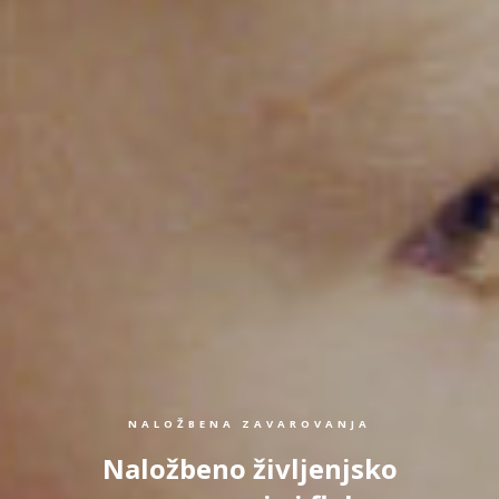
NALOŽBENA ZAVAROVANJA
Naložbeno življenjsko