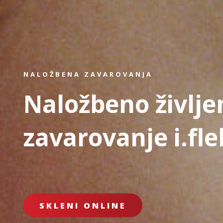
NALOŽBENA ZAVAROVANJA
Naložbeno življe
zavarovanje i.fle
SKLENI ONLINE