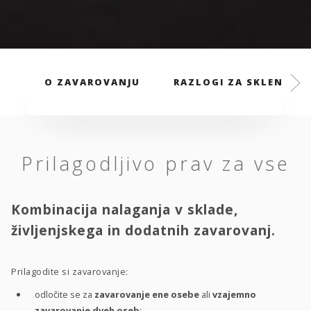
O ZAVAROVANJU
RAZLOGI ZA SKLENITEV
Prilagodljivo prav za vse
Kombinacija nalaganja v sklade,
življenjskega in dodatnih zavarovanj.
Prilagodite si zavarovanje:
odločite se za
zavarovanje ene osebe
ali
vzajemno
zavarovanje dveh oseb
;