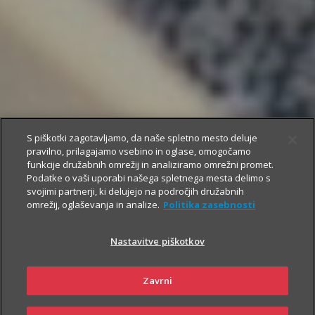
S piškotki zagotavljamo, da naše spletno mesto deluje
pravilno, prilagajamo vsebino in oglase, omogočamo
funkcije družabnih omrežij in analiziramo omrežni promet.
Podatke o vaši uporabi našega spletnega mesta delimo s
svojimi partnerji, ki delujejo na področjih družabnih
omrežij, oglaševanja in analize.
Politika zasebnosti
Nastavitve piškotkov
Zavrni